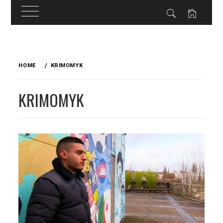
Skip
to
HOME
KRIMOMYK
content
KRIMOMYK