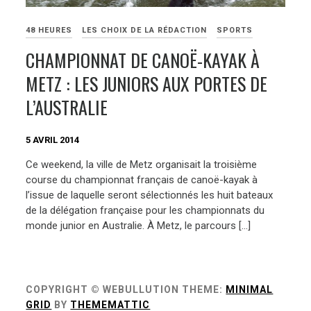
48 HEURES
LES CHOIX DE LA RÉDACTION
SPORTS
CHAMPIONNAT DE CANOË-KAYAK À
METZ : LES JUNIORS AUX PORTES DE
L’AUSTRALIE
5 AVRIL 2014
Ce weekend, la ville de Metz organisait la troisième
course du championnat français de canoë-kayak à
l’issue de laquelle seront sélectionnés les huit bateaux
de la délégation française pour les championnats du
monde junior en Australie. À Metz, le parcours […]
COPYRIGHT © WEBULLUTION
THEME:
MINIMAL
GRID
BY
THEMEMATTIC