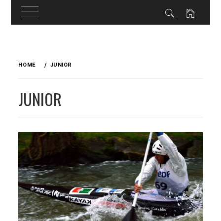
Skip
to
HOME
JUNIOR
content
JUNIOR