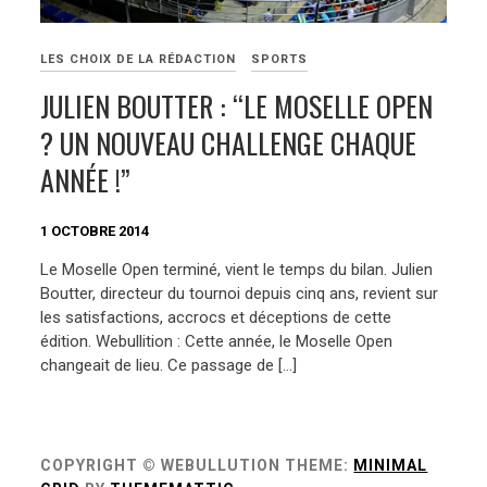
LES CHOIX DE LA RÉDACTION
SPORTS
JULIEN BOUTTER : “LE MOSELLE OPEN
? UN NOUVEAU CHALLENGE CHAQUE
ANNÉE !”
1 OCTOBRE 2014
Le Moselle Open terminé, vient le temps du bilan. Julien
Boutter, directeur du tournoi depuis cinq ans, revient sur
les satisfactions, accrocs et déceptions de cette
édition. Webullition : Cette année, le Moselle Open
changeait de lieu. Ce passage de […]
COPYRIGHT © WEBULLUTION
THEME:
MINIMAL