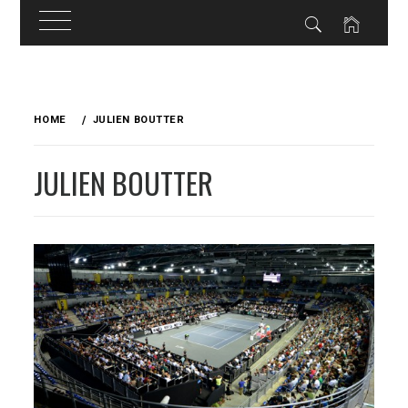
Skip
to
HOME
JULIEN BOUTTER
content
JULIEN BOUTTER