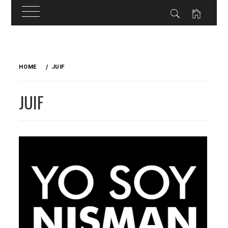
Skip
to
HOME
JUIF
content
JUIF