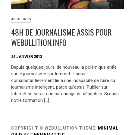
48 HEURES
48H DE JOURNALISME ASSIS POUR
WEBULLITION.INFO
24 JANVIER 2013
Depuis quelques jours, de nouveau la polémique enfle
sur le journalisme sur Internet. Il serait
consubstantiellement lié à une incapacité de faire du
journalisme intelligent, parce qu’assis. Publier sur
Internet ne serait que batonnage de dépêches. Si dans
notre formation […]
COPYRIGHT © WEBULLUTION
THEME:
MINIMAL
GRID
BY
THEMEMATTIC