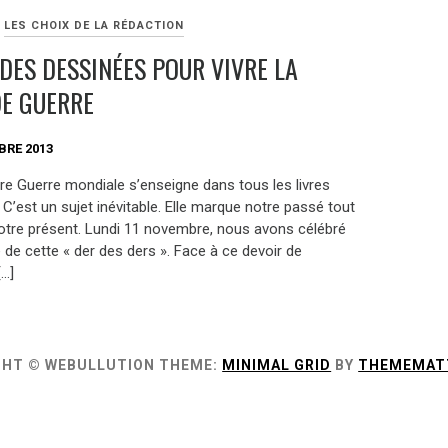
LES CHOIX DE LA RÉDACTION
NDES DESSINÉES POUR VIVRE LA
E GUERRE
BRE 2013
re Guerre mondiale s’enseigne dans tous les livres
. C’est un sujet inévitable. Elle marque notre passé tout
re présent. Lundi 11 novembre, nous avons célébré
e de cette « der des ders ». Face à ce devoir de
…]
GHT © WEBULLUTION
THEME:
MINIMAL GRID
BY
THEMEMAT