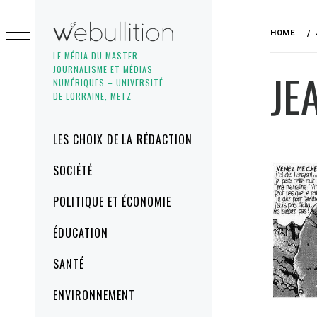
Skip
to
HOME
content
LE MÉDIA DU MASTER
JOURNALISME ET MÉDIAS
JE
NUMÉRIQUES – UNIVERSITÉ
DE LORRAINE, METZ
Primary
LES CHOIX DE LA RÉDACTION
Menu
SOCIÉTÉ
POLITIQUE ET ÉCONOMIE
ÉDUCATION
SANTÉ
ENVIRONNEMENT