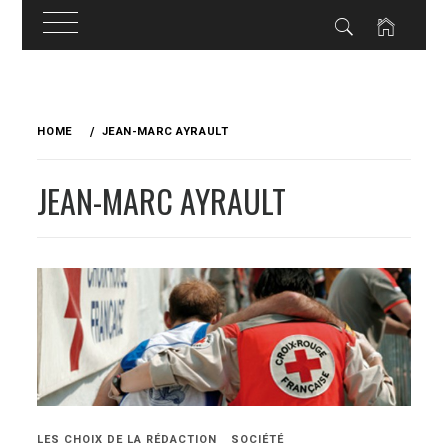
Skip
to
HOME
JEAN-MARC AYRAULT
content
JEAN-MARC AYRAULT
LES CHOIX DE LA RÉDACTION
SOCIÉTÉ