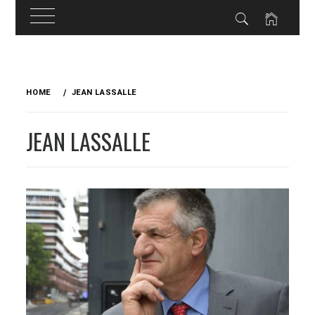
Skip
to
HOME
JEAN LASSALLE
content
JEAN LASSALLE