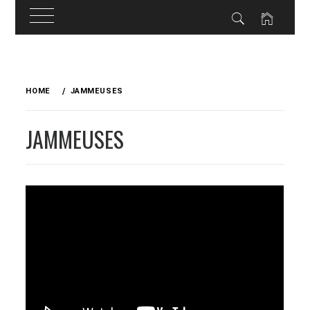
Skip
to
HOME
JAMMEUSES
content
JAMMEUSES