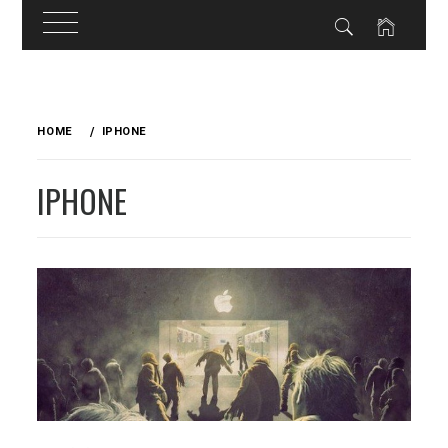
Skip
to
HOME
IPHONE
content
IPHONE