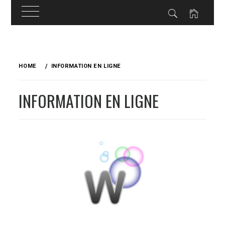
Skip
to
HOME
INFORMATION EN LIGNE
content
INFORMATION EN LIGNE