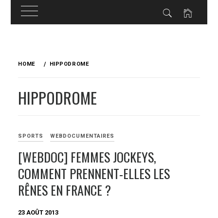
Skip
to
HOME
HIPPODROME
content
HIPPODROME
SPORTS
WEBDOCUMENTAIRES
[WEBDOC] FEMMES JOCKEYS,
COMMENT PRENNENT-ELLES LES
RÊNES EN FRANCE ?
23 AOÛT 2013