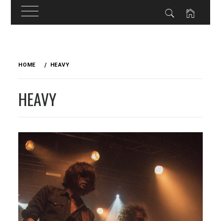
Skip
to
HOME
HEAVY
content
HEAVY