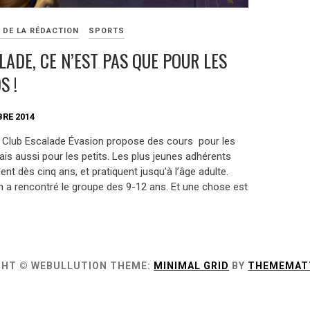
 DE LA RÉDACTION
SPORTS
LADE, CE N’EST PAS QUE POUR LES
S !
RE 2014
e Club Escalade Évasion propose des cours pour les
is aussi pour les petits. Les plus jeunes adhérents
t dès cinq ans, et pratiquent jusqu’à l’âge adulte.
on a rencontré le groupe des 9-12 ans. Et une chose est
GHT © WEBULLUTION
THEME:
MINIMAL GRID
BY
THEMEMAT