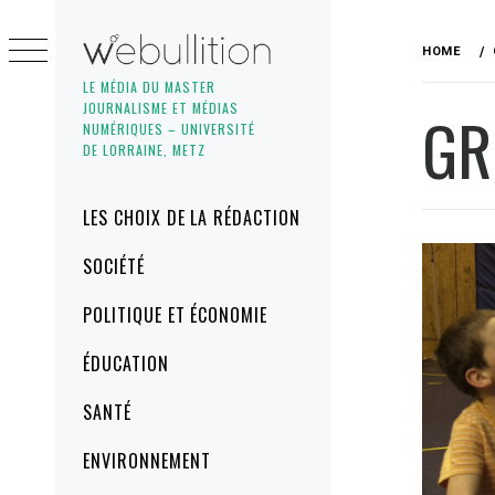
Skip
to
HOME
content
LE MÉDIA DU MASTER
JOURNALISME ET MÉDIAS
GR
NUMÉRIQUES – UNIVERSITÉ
DE LORRAINE, METZ
Primary
LES CHOIX DE LA RÉDACTION
Menu
SOCIÉTÉ
POLITIQUE ET ÉCONOMIE
ÉDUCATION
SANTÉ
ENVIRONNEMENT