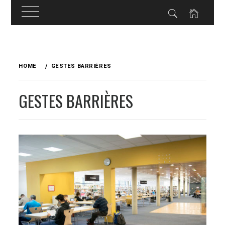
Skip
to
HOME
GESTES BARRIÈRES
content
GESTES BARRIÈRES