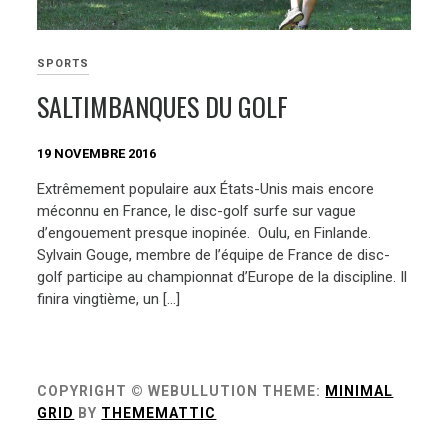
SPORTS
SALTIMBANQUES DU GOLF
19 NOVEMBRE 2016
Extrêmement populaire aux États-Unis mais encore
méconnu en France, le disc-golf surfe sur vague
d’engouement presque inopinée. Oulu, en Finlande.
Sylvain Gouge, membre de l’équipe de France de disc-
golf participe au championnat d’Europe de la discipline. Il
finira vingtième, un […]
COPYRIGHT © WEBULLUTION
THEME:
MINIMAL
GRID
BY
THEMEMATTIC