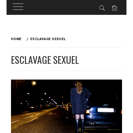
Skip
to
HOME
ESCLAVAGE SEXUEL
content
ESCLAVAGE SEXUEL