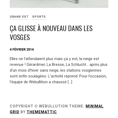
GRAND EST
SPORTS
ÇA GLISSE À NOUVEAU DANS LES
VOSGES
4 FÉVRIER 2014
Elles ne l’attendaient plus mais ça y est, la neige est
revenue ! Gérardmer, La Bresse, La Schlucht… après plus
d’un mois d’hiver sans neige, les stations vosgiennes
sont enfin soulagées. L’activité reprend. Pour l’occasion,
l’équipe de Webullition a chaussé […]
COPYRIGHT © WEBULLUTION
THEME:
MINIMAL
GRID
BY
THEMEMATTIC