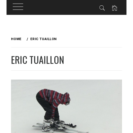
Skip
to
HOME
ERIC TUAILLON
content
ERIC TUAILLON