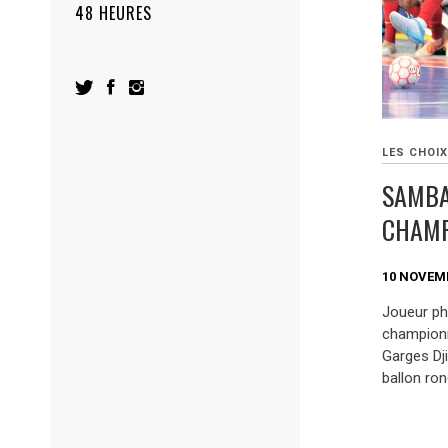
48 HEURES
LES CHOIX
SAMBA
CHAM
10 NOVEM
Joueur pha
championn
Garges Dj
ballon ron