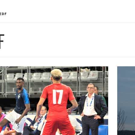
EDF
F