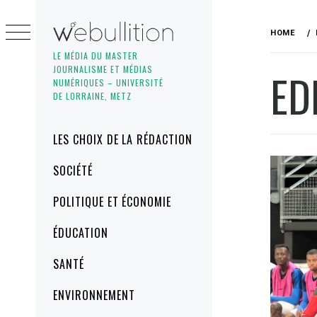
Skip
to
HOME
content
LE MÉDIA DU MASTER
JOURNALISME ET MÉDIAS
ED
NUMÉRIQUES – UNIVERSITÉ
DE LORRAINE, METZ
Primary
LES CHOIX DE LA RÉDACTION
Menu
SOCIÉTÉ
POLITIQUE ET ÉCONOMIE
ÉDUCATION
SANTÉ
ENVIRONNEMENT