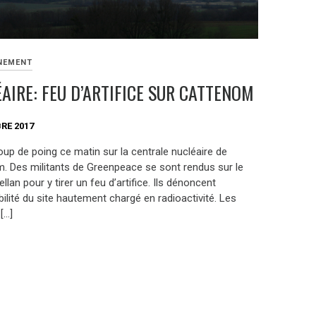
NEMENT
AIRE: FEU D’ARTIFICE SUR CATTENOM
RE 2017
oup de poing ce matin sur la centrale nucléaire de
. Des militants de Greenpeace se sont rendus sur le
llan pour y tirer un feu d’artifice. Ils dénoncent
bilité du site hautement chargé en radioactivité. Les
 […]