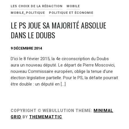
LES CHOIX DE LA RÉDACTION
MOBILE
MOBILE_POLITIQUE
POLITIQUE ET ÉCONOMIE
LE PS JOUE SA MAJORITÉ ABSOLUE
DANS LE DOUBS
9 DÉCEMBRE 2014
D’ici le 8 février 2015, la 4e circonscription du Doubs
aura un nouveau député. Le départ de Pierre Moscovici,
nouveau Commissaire européen, oblige la tenue d’une
élection législative partielle. Pour le PS, la défaite pourrait
être double : un député en […]
COPYRIGHT © WEBULLUTION
THEME:
MINIMAL
GRID
BY
THEMEMATTIC