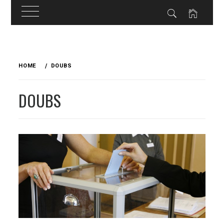
Skip
to
HOME
DOUBS
content
DOUBS