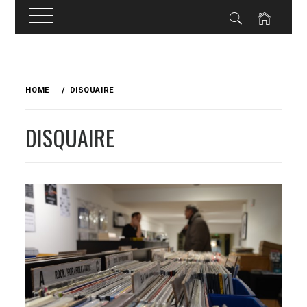
Skip
to
HOME
DISQUAIRE
content
DISQUAIRE