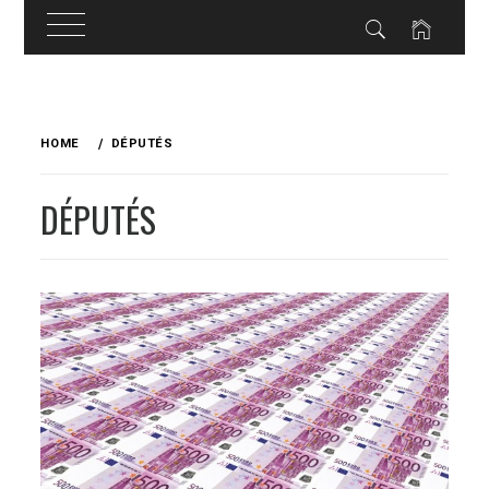
Skip
to
HOME
DÉPUTÉS
content
DÉPUTÉS