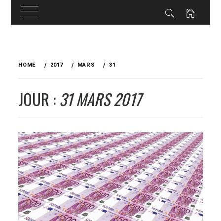
Skip
to
HOME
2017
MARS
31
content
JOUR :
31 MARS 2017