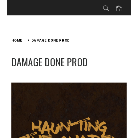
Skip
to
HOME
DAMAGE DONE PROD
content
DAMAGE DONE PROD