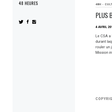
48 HEURES
48H - CUL
PLUS 
4 AVRIL 20
Le CSA a 
durant la
rouler un j
Mission in
COPYRI