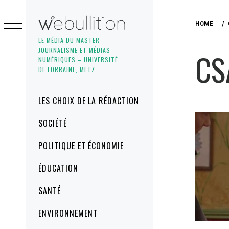
Skip
to
HOME
content
LE MÉDIA DU MASTER
JOURNALISME ET MÉDIAS
CS
NUMÉRIQUES – UNIVERSITÉ
DE LORRAINE, METZ
Primary
LES CHOIX DE LA RÉDACTION
Menu
SOCIÉTÉ
POLITIQUE ET ÉCONOMIE
ÉDUCATION
SANTÉ
ENVIRONNEMENT