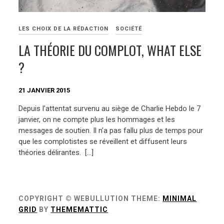
LES CHOIX DE LA RÉDACTION
SOCIÉTÉ
LA THÉORIE DU COMPLOT, WHAT ELSE
?
21 JANVIER 2015
Depuis l’attentat survenu au siège de Charlie Hebdo le 7
janvier, on ne compte plus les hommages et les
messages de soutien. Il n’a pas fallu plus de temps pour
que les complotistes se réveillent et diffusent leurs
théories délirantes. […]
COPYRIGHT © WEBULLUTION
THEME:
MINIMAL
GRID
BY
THEMEMATTIC