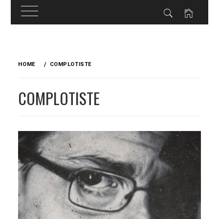
Skip
to
HOME
COMPLOTISTE
content
COMPLOTISTE