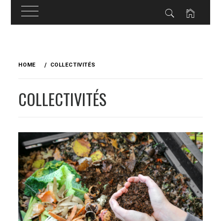
Skip
to
HOME
COLLECTIVITÉS
content
COLLECTIVITÉS