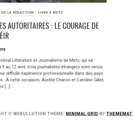
 DE LA RÉDACTION
LIVRE À METZ
ES AUTORITAIRES : LE COURAGE DE
ÉIR
015
stival Littérature et Journalisme de Metz, qui se
 9 au 12 avril, trois journalistes étrangers sont venus
eur difficile expérience professionnelle dans des pays
es. A cette occasion, Aurélie Charon et Caroline Gillet,
es […]
GHT © WEBULLUTION
THEME:
MINIMAL GRID
BY
THEMEMAT