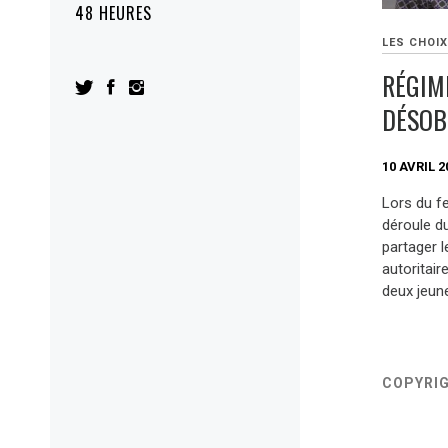
48 HEURES
LES CHOIX
RÉGIM
DÉSOB
10 AVRIL 2
Lors du fe
déroule du
partager l
autoritair
deux jeun
COPYRI