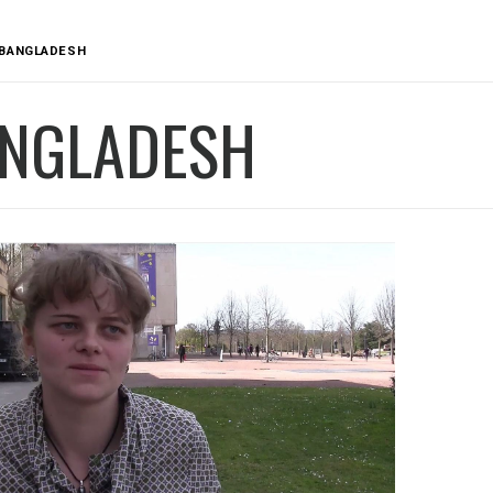
BANGLADESH
NGLADESH