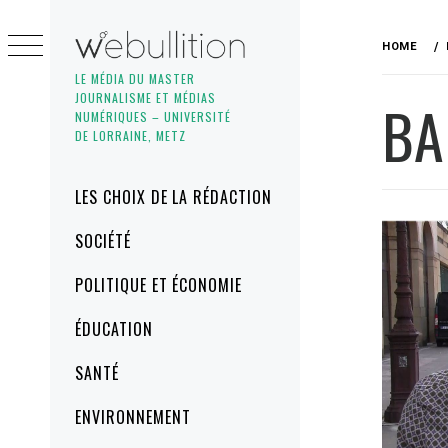
Skip
to
HOME
content
LE MÉDIA DU MASTER
JOURNALISME ET MÉDIAS
BA
NUMÉRIQUES – UNIVERSITÉ
DE LORRAINE, METZ
Primary
LES CHOIX DE LA RÉDACTION
Menu
SOCIÉTÉ
POLITIQUE ET ÉCONOMIE
ÉDUCATION
SANTÉ
ENVIRONNEMENT