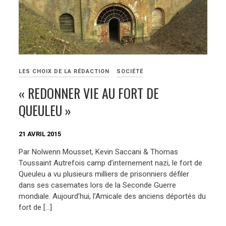
LES CHOIX DE LA RÉDACTION
SOCIÉTÉ
« REDONNER VIE AU FORT DE
QUEULEU »
21 AVRIL 2015
Par Nolwenn Mousset, Kevin Saccani & Thomas
Toussaint Autrefois camp d’internement nazi, le fort de
Queuleu a vu plusieurs milliers de prisonniers défiler
dans ses casemates lors de la Seconde Guerre
mondiale. Aujourd’hui, l’Amicale des anciens déportés du
fort de […]