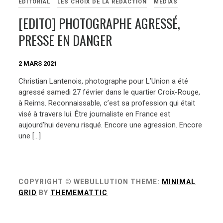
EDITORIAL
LES CHOIX DE LA RÉDACTION
MÉDIAS
[EDITO] PHOTOGRAPHE AGRESSÉ,
PRESSE EN DANGER
2 MARS 2021
Christian Lantenois, photographe pour L’Union a été
agressé samedi 27 février dans le quartier Croix-Rouge,
à Reims. Reconnaissable, c’est sa profession qui était
visé à travers lui. Être journaliste en France est
aujourd’hui devenu risqué. Encore une agression. Encore
une […]
COPYRIGHT © WEBULLUTION
THEME:
MINIMAL
GRID
BY
THEMEMATTIC