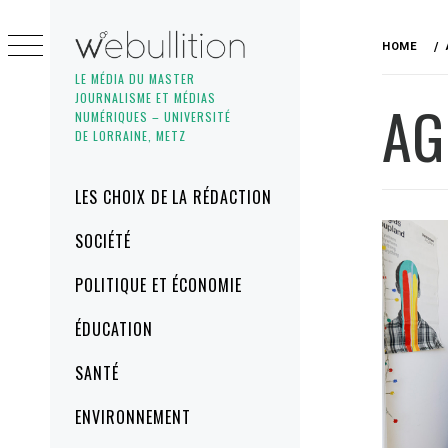
Skip
to
HOME
content
LE MÉDIA DU MASTER
JOURNALISME ET MÉDIAS
AG
NUMÉRIQUES – UNIVERSITÉ
DE LORRAINE, METZ
Primary
LES CHOIX DE LA RÉDACTION
Menu
SOCIÉTÉ
POLITIQUE ET ÉCONOMIE
ÉDUCATION
SANTÉ
ENVIRONNEMENT