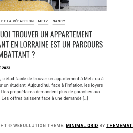
 DE LA RÉDACTION
METZ
NANCY
UOI TROUVER UN APPARTEMENT
ANT EN LORRAINE EST UN PARCOURS
MBATTANT ?
 2023
s, c’était facile de trouver un appartement à Metz ou à
 un étudiant. Aujourd’hui, face à l’inflation, les loyers
t les propriétaires demandent plus de garanties aux
. Les offres baissent face à une demande […]
GHT © WEBULLUTION
THEME:
MINIMAL GRID
BY
THEMEMAT