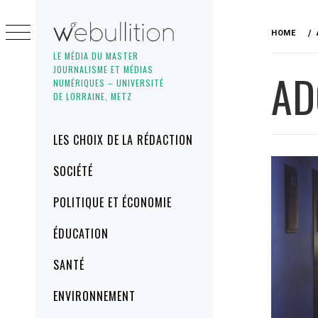
Skip
to
HOME
content
LE MÉDIA DU MASTER
JOURNALISME ET MÉDIAS
AD
NUMÉRIQUES – UNIVERSITÉ
DE LORRAINE, METZ
Primary
LES CHOIX DE LA RÉDACTION
Menu
SOCIÉTÉ
POLITIQUE ET ÉCONOMIE
ÉDUCATION
SANTÉ
ENVIRONNEMENT