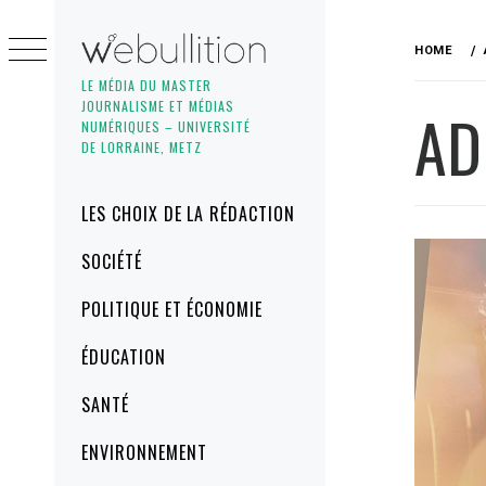
Skip
to
HOME
content
LE MÉDIA DU MASTER
JOURNALISME ET MÉDIAS
AD
NUMÉRIQUES – UNIVERSITÉ
DE LORRAINE, METZ
Primary
LES CHOIX DE LA RÉDACTION
Menu
SOCIÉTÉ
POLITIQUE ET ÉCONOMIE
ÉDUCATION
SANTÉ
ENVIRONNEMENT