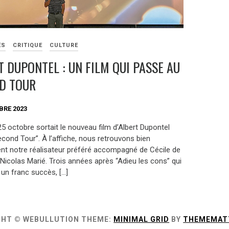
ÉS
CRITIQUE
CULTURE
T DUPONTEL : UN FILM QUI PASSE AU
D TOUR
BRE 2023
5 octobre sortait le nouveau film d’Albert Dupontel
cond Tour”. À l’affiche, nous retrouvons bien
t notre réalisateur préféré accompagné de Cécile de
Nicolas Marié. Trois années après “Adieu les cons” qui
 un franc succès, […]
GHT © WEBULLUTION
THEME:
MINIMAL GRID
BY
THEMEMAT