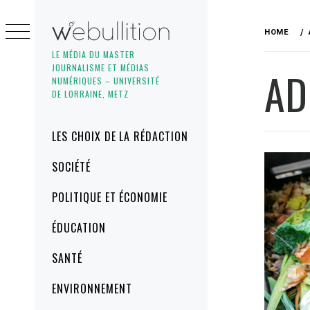
Skip
to
HOME
content
LE MÉDIA DU MASTER
JOURNALISME ET MÉDIAS
AD
NUMÉRIQUES – UNIVERSITÉ
DE LORRAINE, METZ
Primary
LES CHOIX DE LA RÉDACTION
Menu
SOCIÉTÉ
POLITIQUE ET ÉCONOMIE
ÉDUCATION
SANTÉ
ENVIRONNEMENT