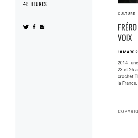
48 HEURES
CULTURE
FRÉRO
VOIX
18 MARS 2
2014 : un
23 et 26 
crochet T
la France,
COPYRI