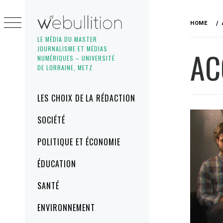
Skip
to
HOME
content
LE MÉDIA DU MASTER
JOURNALISME ET MÉDIAS
AC
NUMÉRIQUES – UNIVERSITÉ
DE LORRAINE, METZ
Primary
LES CHOIX DE LA RÉDACTION
Menu
SOCIÉTÉ
POLITIQUE ET ÉCONOMIE
ÉDUCATION
SANTÉ
ENVIRONNEMENT