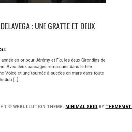
 DELAVEGA : UNE GRATTE ET DEUX
014
e année en or pour Jérémy et Flo, les deux Girondins de
ans. Avec deux passages remarqués dans le télé
he Voice et une tournée à succès en mars dans toute
 le duo […]
GHT © WEBULLUTION
THEME:
MINIMAL GRID
BY
THEMEMAT