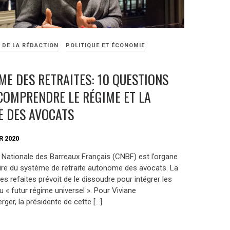
 DE LA RÉDACTION
POLITIQUE ET ÉCONOMIE
ME DES RETRAITES: 10 QUESTIONS
COMPRENDRE LE RÉGIME ET LA
E DES AVOCATS
R 2020
 Nationale des Barreaux Français (CNBF) est l’organe
ire du système de retraite autonome des avocats. La
s refaites prévoit de le dissoudre pour intégrer les
 « futur régime universel ». Pour Viviane
ger, la présidente de cette […]