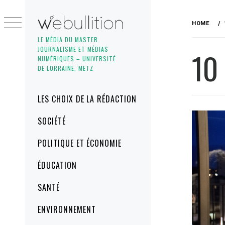
Skip
to
HOME
content
LE MÉDIA DU MASTER
JOURNALISME ET MÉDIAS
10
NUMÉRIQUES – UNIVERSITÉ
DE LORRAINE, METZ
Primary
LES CHOIX DE LA RÉDACTION
Menu
SOCIÉTÉ
POLITIQUE ET ÉCONOMIE
ÉDUCATION
SANTÉ
ENVIRONNEMENT