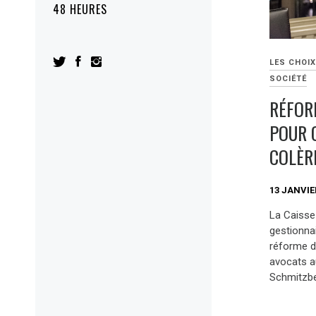
48 HEURES
LES CHOIX
SOCIÉTÉ
RÉFOR
POUR 
COLÈR
13 JANVIE
La Caisse
gestionna
réforme de
avocats au
Schmitzber