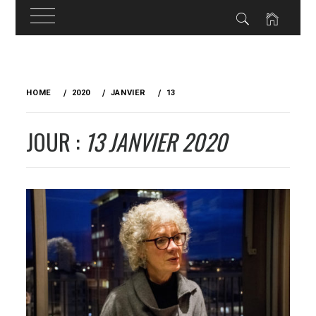
Skip
to
HOME
2020
JANVIER
13
content
JOUR :
13 JANVIER 2020