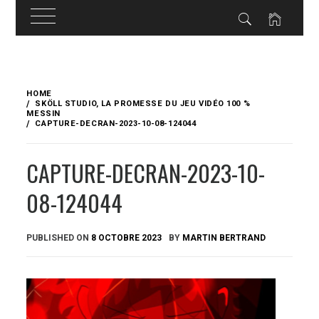
Skip
to
HOME
content
SKÖLL STUDIO, LA PROMESSE DU JEU VIDÉO 100 %
MESSIN
CAPTURE-DECRAN-2023-10-08-124044
CAPTURE-DECRAN-2023-10-
08-124044
PUBLISHED ON
8 OCTOBRE 2023
BY
MARTIN BERTRAND