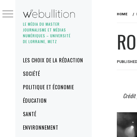
Skip
to
HOME
content
LE MÉDIA DU MASTER
JOURNALISME ET MÉDIAS
RO
NUMÉRIQUES – UNIVERSITÉ
DE LORRAINE, METZ
Primary
LES CHOIX DE LA RÉDACTION
PUBLISHE
Menu
SOCIÉTÉ
POLITIQUE ET ÉCONOMIE
Crédit
ÉDUCATION
SANTÉ
ENVIRONNEMENT