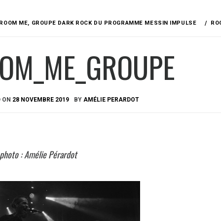
ROOM ME, GROUPE DARK ROCK DU PROGRAMME MESSIN IMPULSE
RO
OM_ME_GROUPE
D ON
28 NOVEMBRE 2019
BY
AMÉLIE PERARDOT
 photo : Amélie Pérardot