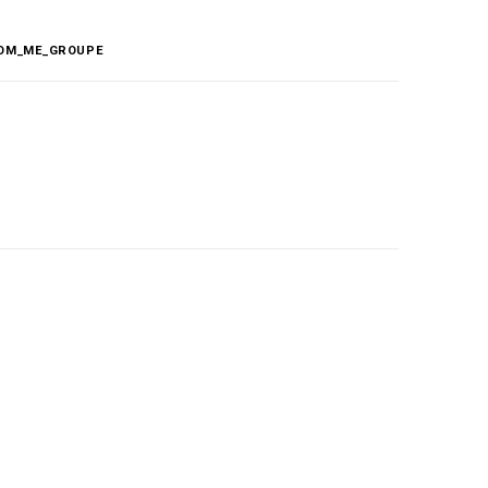
OM_ME_GROUPE