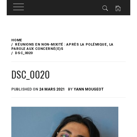
Skip
to
HOME
content
RÉUNIONS EN NON-MIXITÉ : APRÈS LA POLÉMIQUE, LA
PAROLE AUX CONCERNÉ(E)S
DSC_0020
DSC_0020
PUBLISHED ON
24 MARS 2021
BY
YANN MOUGEOT