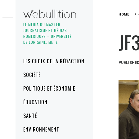
Skip
to
HOME
content
LE MÉDIA DU MASTER
JOURNALISME ET MÉDIAS
JF
NUMÉRIQUES – UNIVERSITÉ
DE LORRAINE, METZ
Primary
LES CHOIX DE LA RÉDACTION
PUBLISHE
Menu
SOCIÉTÉ
POLITIQUE ET ÉCONOMIE
ÉDUCATION
SANTÉ
ENVIRONNEMENT