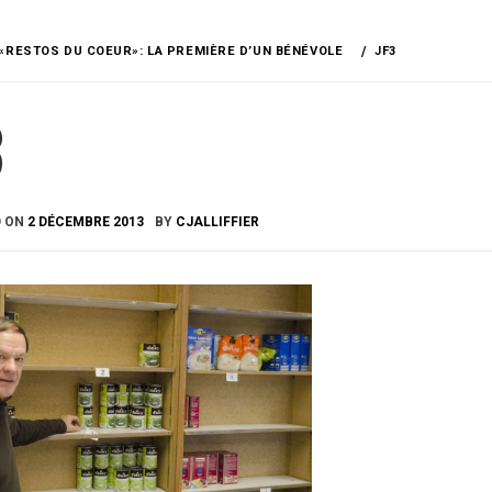
«RESTOS DU COEUR»: LA PREMIÈRE D’UN BÉNÉVOLE
JF3
3
D ON
2 DÉCEMBRE 2013
BY
CJALLIFFIER