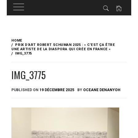
Skip
to
HOME
content
PRIX D’ART ROBERT SCHUMAN 2025 : « C’EST ÇA ÊTRE
UNE ARTISTE DE LA DIASPORA QUI CRÉE EN FRANCE »
IMG_3775
IMG_3775
PUBLISHED ON
19 DÉCEMBRE 2025
BY
OCEANE DENANYOH