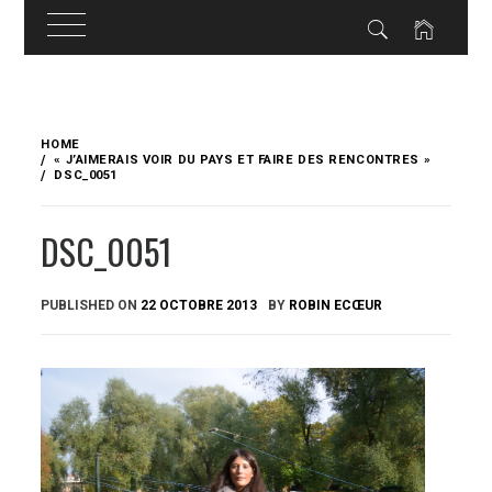
Skip
to
HOME
content
« J’AIMERAIS VOIR DU PAYS ET FAIRE DES RENCONTRES »
DSC_0051
DSC_0051
PUBLISHED ON
22 OCTOBRE 2013
BY
ROBIN ECŒUR