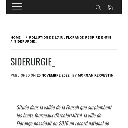
Skip
to
HOME
POLLUTION DE L’AIR : FLORANGE RESPIRE ENFIN
content
SIDERURGIE_
SIDERURGIE_
PUBLISHED ON
25 NOVEMBRE 2022
BY
MORGAN KERVESTIN
Située dans la vallée de la Fensch que surplombent
les hauts fourneaux d'ArcelorMittal, la ville de
Florange possédait en 2016 un record national de