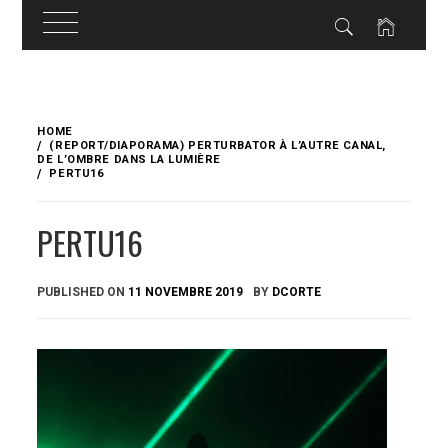
Skip
to
HOME
content
(REPORT/DIAPORAMA) PERTURBATOR À L’AUTRE CANAL,
DE L’OMBRE DANS LA LUMIÈRE
PERTU16
PERTU16
PUBLISHED ON
11 NOVEMBRE 2019
BY
DCORTE