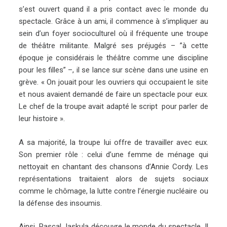
s’est ouvert quand il a pris contact avec le monde du
spectacle. Grâce à un ami, il commence à s’impliquer au
sein d’un foyer socioculturel où il fréquente une troupe
de théâtre militante. Malgré ses préjugés – ”à cette
époque je considérais le théâtre comme une discipline
pour les filles” –, il se lance sur scène dans une usine en
grève. « On jouait pour les ouvriers qui occupaient le site
et nous avaient demandé de faire un spectacle pour eux.
Le chef de la troupe avait adapté le script pour parler de
leur histoire ».
A sa majorité, la troupe lui offre de travailler avec eux.
Son premier rôle : celui d’une femme de ménage qui
nettoyait en chantant des chansons d’Annie Cordy. Les
représentations traitaient alors de sujets sociaux
comme le chômage, la lutte contre l’énergie nucléaire ou
la défense des insoumis.
Ainsi, Pascal Jaskula découvre le monde du spectacle. Il