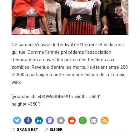
Ce samedi s’ouvrait le festival de l’horreur et de la mort
qui tue. Comme l’année précédente l’association
Résurraction a ouvert les portes des ténèbres aux
zombies. Revenus d’entre les morts, ils étaient entre 200
et 300 à participer à cette seconde édition de la zombie
walk.
[youtube id= »DlQWdSDDnPU » width= »600″
height= »350″]
GRAND EST
SLIDER