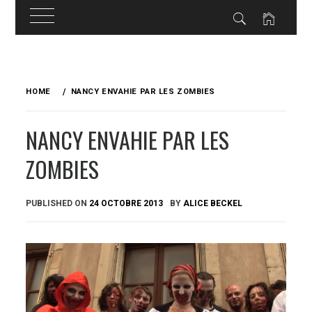
Skip
to
HOME
NANCY ENVAHIE PAR LES ZOMBIES
content
NANCY ENVAHIE PAR LES
ZOMBIES
PUBLISHED ON
24 OCTOBRE 2013
BY
ALICE BECKEL