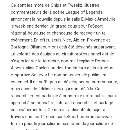
Ce sont les mots de Chips et Tweekz, illustres
commentateurs de la scène League of Legends,
annonçant la nouvelle depuis la salle E-Max d’Amnéville
le week-end dernier. Un grand coup pour l’eSport
régional, heureuse et chanceuse de recevoir un tel
événement. En effet, seuls Nice, Aix-en-Provence et
Boulogne-Billancourt ont déjà été désignés auparavant.
La volonté des équipes du circuit professionnel est de
s’exporter sur le territoire, comme l’explique Romain
Albesa, alias Caelan, un des fondateurs de la structure
e-sportive Solary. « Le contact envers le public est
essentiel. Il ne suffit pas de développer sa communauté,
mais aussi de fidéliser ceux qui sont déjà là. Ce
rassemblement participe à construire notre public, car il
apprend à se connaître, interagit ensemble, et partage
ces événements. » Ce dernier a discuté du sujet à
travers une conférence sur l’eSport comme nouveau
terrain pour le journalisme aux côtés du journaliste de