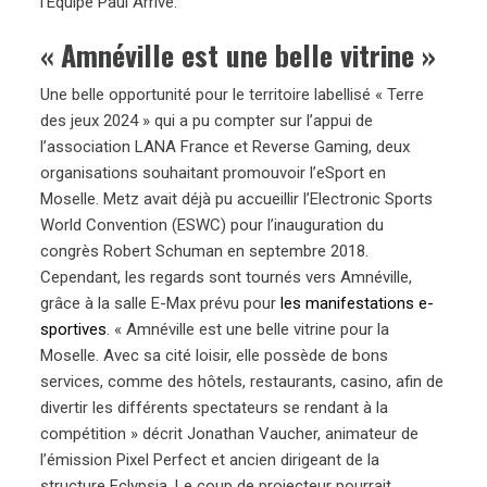
l’Équipe Paul Arrivé.
« Amnéville est une belle vitrine »
Une belle opportunité pour le territoire labellisé « Terre
des jeux 2024 » qui a pu compter sur l’appui de
l’association LANA France et Reverse Gaming, deux
organisations souhaitant promouvoir l’eSport en
Moselle. Metz avait déjà pu accueillir l’Electronic Sports
World Convention (ESWC) pour l’inauguration du
congrès Robert Schuman en septembre 2018.
Cependant, les regards sont tournés vers Amnéville,
grâce à la salle E-Max prévu pour
les manifestations e-
sportives
. « Amnéville est une belle vitrine pour la
Moselle. Avec sa cité loisir, elle possède de bons
services, comme des hôtels, restaurants, casino, afin de
divertir les différents spectateurs se rendant à la
compétition » décrit Jonathan Vaucher, animateur de
l’émission Pixel Perfect et ancien dirigeant de la
structure Eclypsia. Le coup de projecteur pourrait