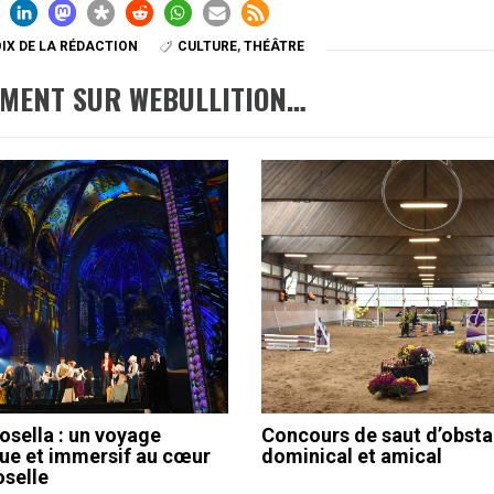
IX DE LA RÉDACTION
CULTURE
,
THÉÂTRE
EMENT SUR WEBULLITION…
osella : un voyage
Concours de saut d’obsta
que et immersif au cœur
dominical et amical
oselle