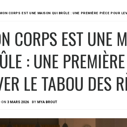
MON CORPS EST UNE MAISON QUI BRÛLE : UNE PREMIÈRE PIÈCE POUR LE
N CORPS EST UNE M
ÛLE : UNE PREMIÈRE
VER LE TABOU DES R
D ON
3 MARS 2026
BY
MYA BROUT