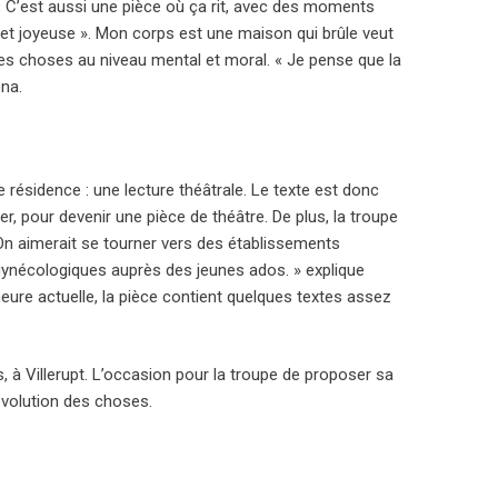
 « C’est aussi une pièce où ça rit, avec des moments
 et joyeuse ». Mon corps est une maison qui brûle veut
es choses au niveau mental et moral. « Je pense que la
ona.
e résidence : une lecture théâtrale. Le texte est donc
r, pour devenir une pièce de théâtre. De plus, la troupe
s. On aimerait se tourner vers des établissements
ynécologiques auprès des jeunes ados. » explique
heure actuelle, la pièce contient quelques textes assez
, à Villerupt. L’occasion pour la troupe de proposer sa
’évolution des choses.