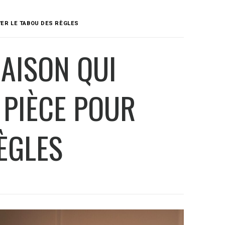
VER LE TABOU DES RÈGLES
AISON QUI
 PIÈCE POUR
ÈGLES