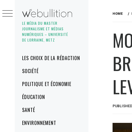
Skip
to
HOME
content
LE MÉDIA DU MASTER
JOURNALISME ET MÉDIAS
MO
NUMÉRIQUES – UNIVERSITÉ
DE LORRAINE, METZ
BR
Primary
LES CHOIX DE LA RÉDACTION
Menu
SOCIÉTÉ
LE
POLITIQUE ET ÉCONOMIE
ÉDUCATION
PUBLISHE
SANTÉ
ENVIRONNEMENT