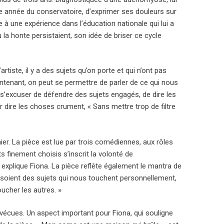
me année du conservatoire, d’exprimer ses douleurs sur
e à une expérience dans l’éducation nationale qui lui a
u la honte persistaient, son idée de briser ce cycle
tiste, il y a des sujets qu’on porte et qui n’ont pas
intenant, on peut se permettre de parler de ce qui nous
de s’excuser de défendre des sujets engagés, de dire les
r dire les choses crument, « Sans mettre trop de filtre
ier. La pièce est lue par trois comédiennes, aux rôles
 finement choisis s’inscrit la volonté de
 explique Fiona. La pièce reflète également le mantra de
e ce soient des sujets qui nous touchent personnellement,
oucher les autres. »
s vécues. Un aspect important pour Fiona, qui souligne