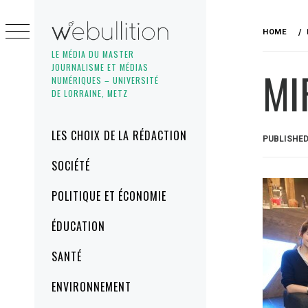
Skip
to
HOME
content
LE MÉDIA DU MASTER
JOURNALISME ET MÉDIAS
MI
NUMÉRIQUES – UNIVERSITÉ
DE LORRAINE, METZ
Primary
LES CHOIX DE LA RÉDACTION
PUBLISHE
Menu
SOCIÉTÉ
POLITIQUE ET ÉCONOMIE
ÉDUCATION
SANTÉ
ENVIRONNEMENT